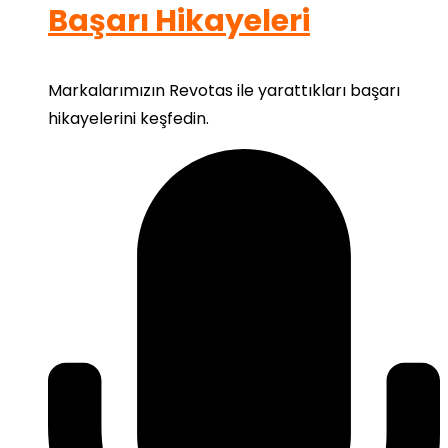
Başarı Hikayeleri
Markalarımızın Revotas ile yarattıkları başarı
hikayelerini keşfedin.