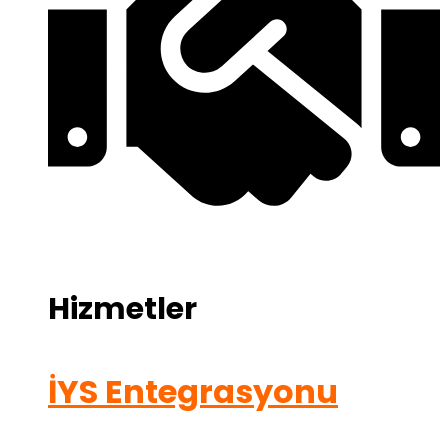
Hizmetler
İYS Entegrasyonu