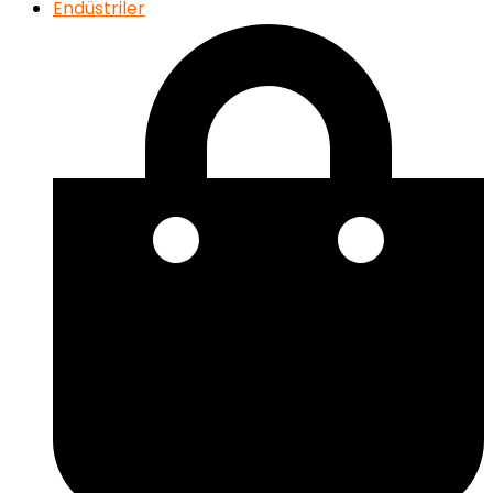
Endüstriler