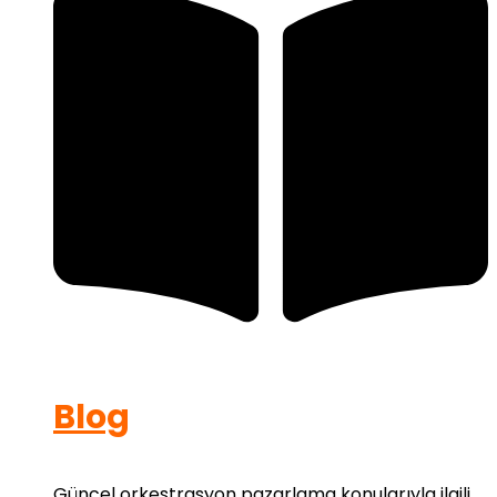
Blog
Güncel orkestrasyon pazarlama konularıyla ilgili