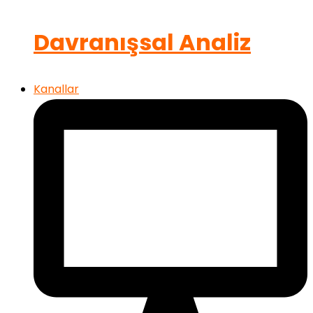
Davranışsal Analiz
Kanallar