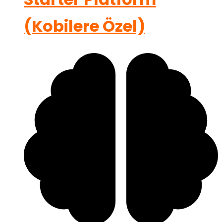
(Kobilere Özel)