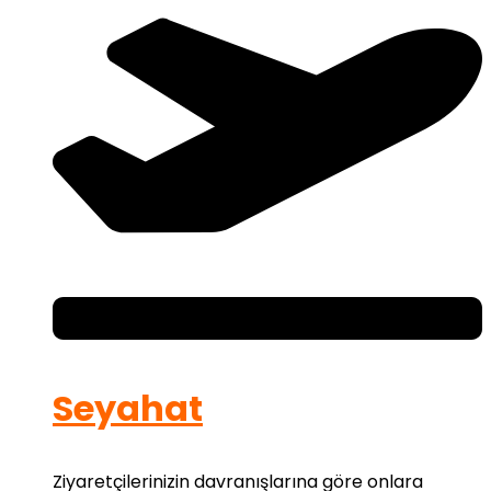
Seyahat
Ziyaretçilerinizin davranışlarına göre onlara