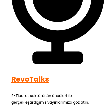
RevoTalks
E-Ticaret sektörünün öncüleri ile
gerçekleştirdiğimiz yayınlarımıza göz atın.