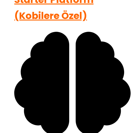
(Kobilere Özel)