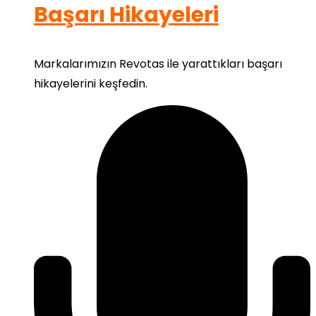
Başarı Hikayeleri
Markalarımızın Revotas ile yarattıkları başarı
hikayelerini keşfedin.