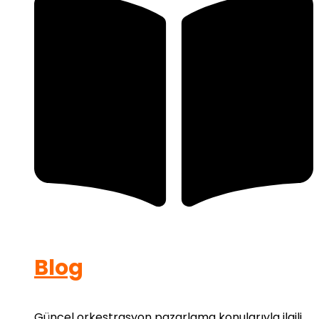
Blog
Güncel orkestrasyon pazarlama konularıyla ilgili