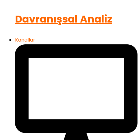
Davranışsal Analiz
Kanallar