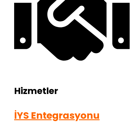
Hizmetler
İYS Entegrasyonu