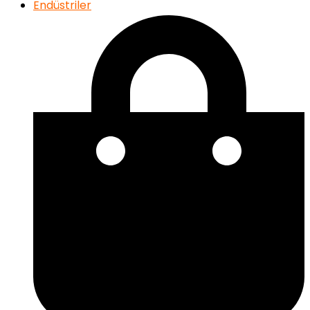
Endüstriler