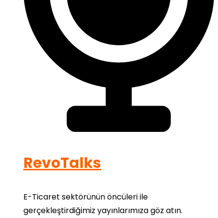
RevoTalks
E-Ticaret sektörünün öncüleri ile
gerçekleştirdiğimiz yayınlarımıza göz atın.