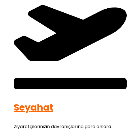
Seyahat
Ziyaretçilerinizin davranışlarına göre onlara