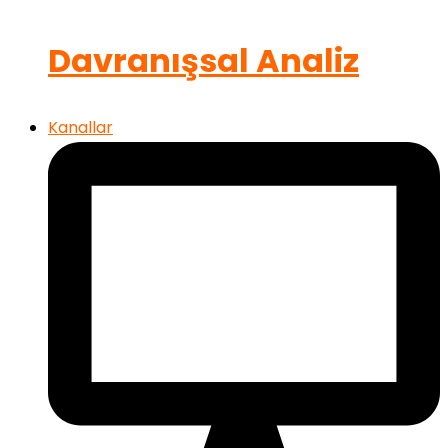
Davranışsal Analiz
Kanallar