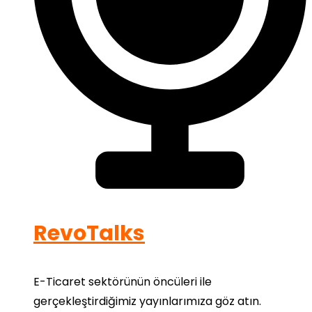
RevoTalks
E-Ticaret sektörünün öncüleri ile
gerçekleştirdiğimiz yayınlarımıza göz atın.