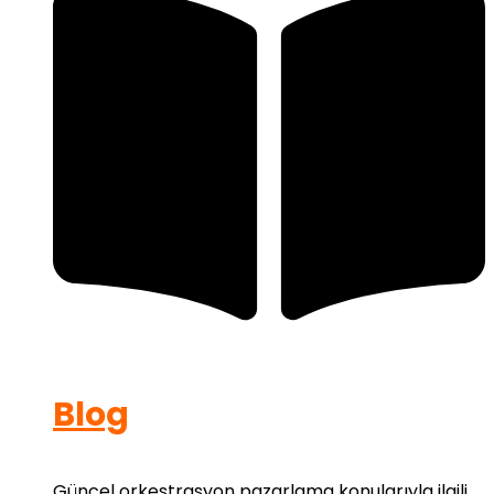
Blog
Güncel orkestrasyon pazarlama konularıyla ilgili