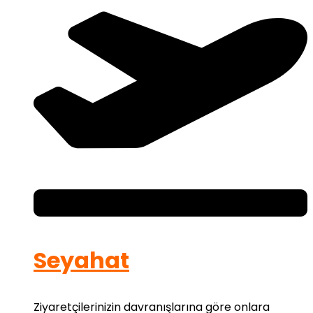
Seyahat
Ziyaretçilerinizin davranışlarına göre onlara