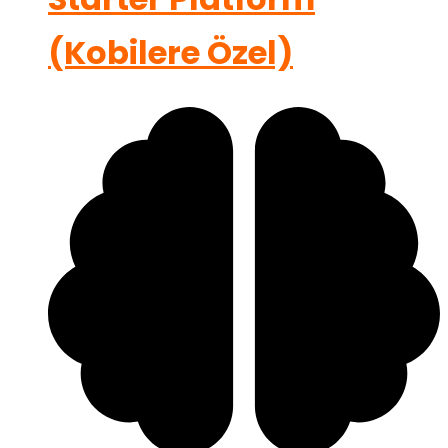
(Kobilere Özel)