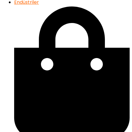
Endüstriler