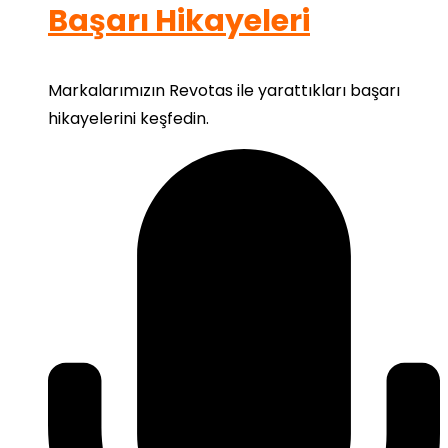
Başarı Hikayeleri
Markalarımızın Revotas ile yarattıkları başarı
hikayelerini keşfedin.