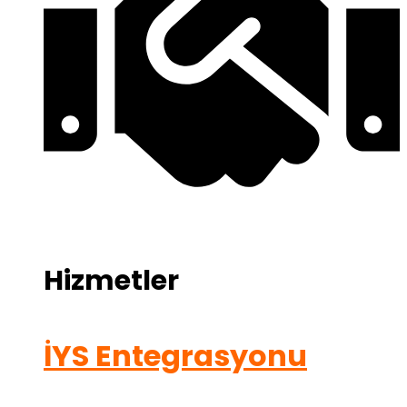
Hizmetler
İYS Entegrasyonu