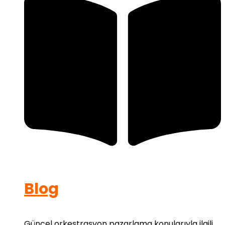
Blog
Güncel orkestrasyon pazarlama konularıyla ilgili