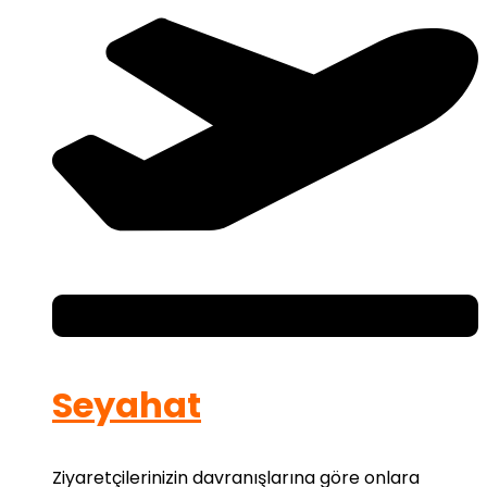
Seyahat
Ziyaretçilerinizin davranışlarına göre onlara