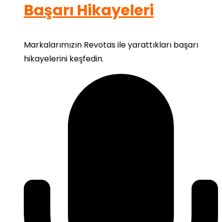
Başarı Hikayeleri
Markalarımızın Revotas ile yarattıkları başarı
hikayelerini keşfedin.