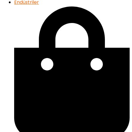
Endüstriler