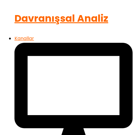
Davranışsal Analiz
Kanallar