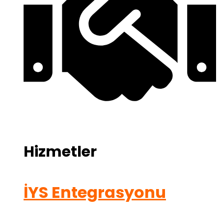
Hizmetler
İYS Entegrasyonu