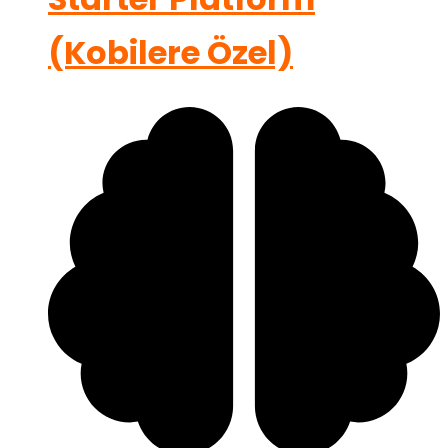
(Kobilere Özel)