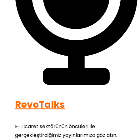
RevoTalks
E-Ticaret sektörünün öncüleri ile
gerçekleştirdiğimiz yayınlarımıza göz atın.