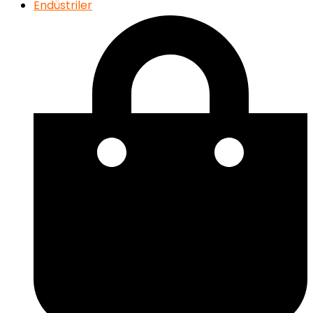
Endüstriler