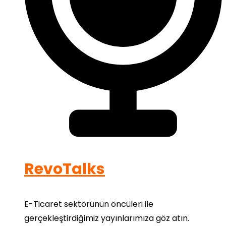
RevoTalks
E-Ticaret sektörünün öncüleri ile
gerçekleştirdiğimiz yayınlarımıza göz atın.