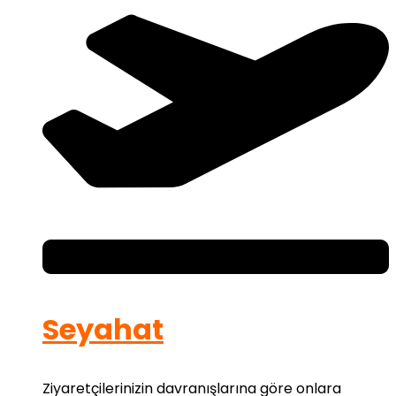
Seyahat
Ziyaretçilerinizin davranışlarına göre onlara