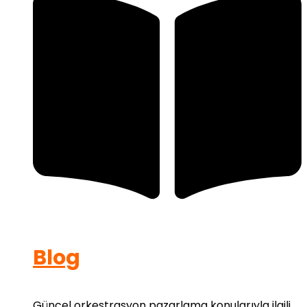
Blog
Güncel orkestrasyon pazarlama konularıyla ilgili