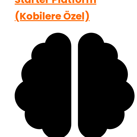
(Kobilere Özel)