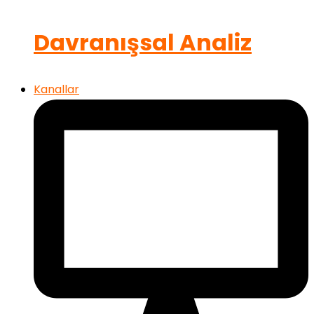
Davranışsal Analiz
Kanallar