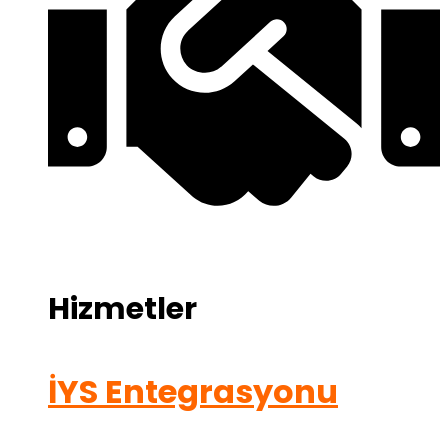
Hizmetler
İYS Entegrasyonu