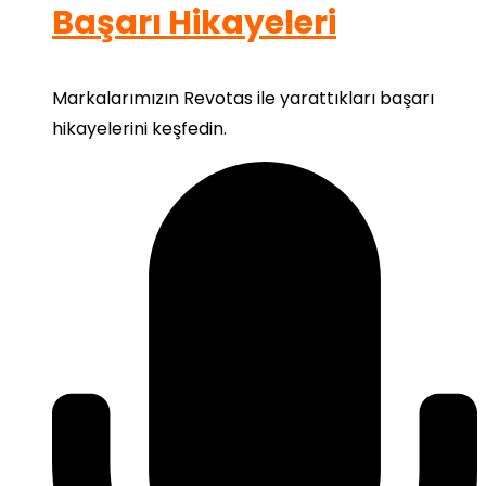
Başarı Hikayeleri
Markalarımızın Revotas ile yarattıkları başarı
hikayelerini keşfedin.