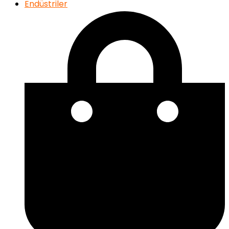
Endüstriler