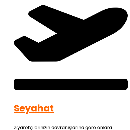
Seyahat
Ziyaretçilerinizin davranışlarına göre onlara