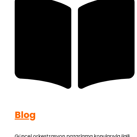
Blog
Güncel orkestrasyon pazarlama konularıyla ilgili