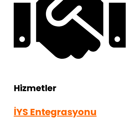
Hizmetler
İYS Entegrasyonu