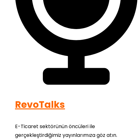
RevoTalks
E-Ticaret sektörünün öncüleri ile
gerçekleştirdiğimiz yayınlarımıza göz atın.