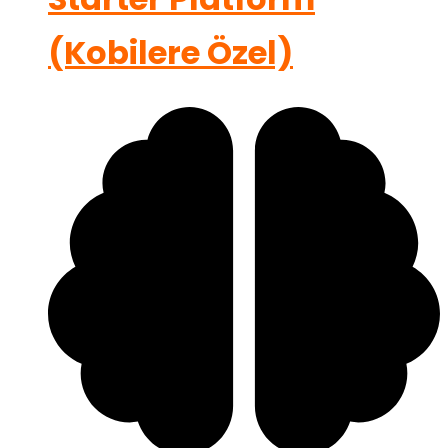
(Kobilere Özel)