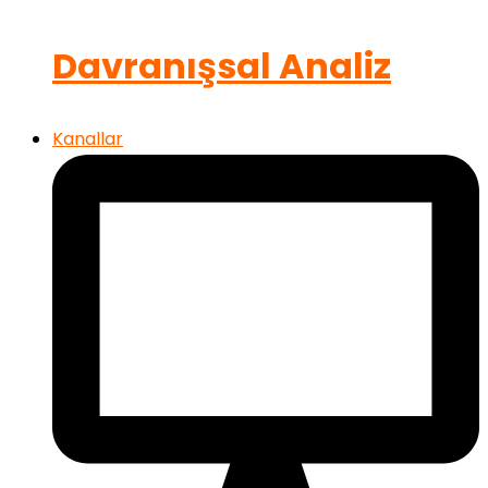
Davranışsal Analiz
Kanallar