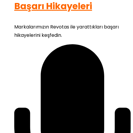
Başarı Hikayeleri
Markalarımızın Revotas ile yarattıkları başarı
hikayelerini keşfedin.