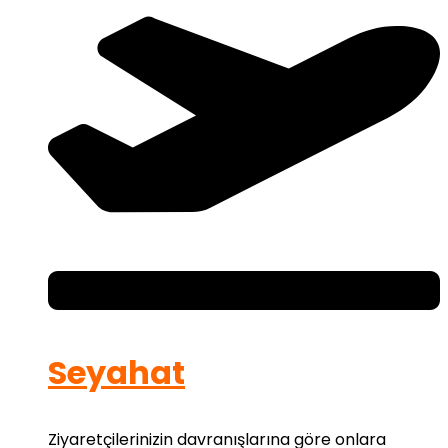
Seyahat
Ziyaretçilerinizin davranışlarına göre onlara