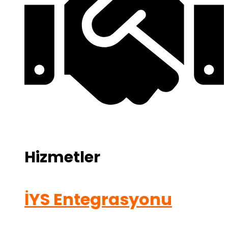
Hizmetler
İYS Entegrasyonu