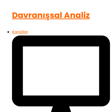
Davranışsal Analiz
Kanallar