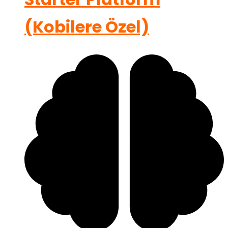
(Kobilere Özel)