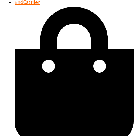
Endüstriler