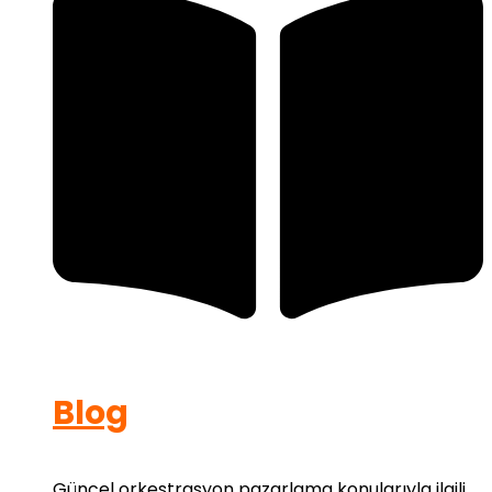
Blog
Güncel orkestrasyon pazarlama konularıyla ilgili