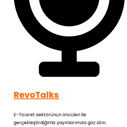
RevoTalks
E-Ticaret sektörünün öncüleri ile
gerçekleştirdiğimiz yayınlarımıza göz atın.