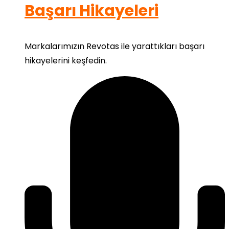
Başarı Hikayeleri
Markalarımızın Revotas ile yarattıkları başarı
hikayelerini keşfedin.