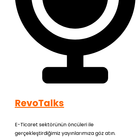
RevoTalks
E-Ticaret sektörünün öncüleri ile
gerçekleştirdiğimiz yayınlarımıza göz atın.