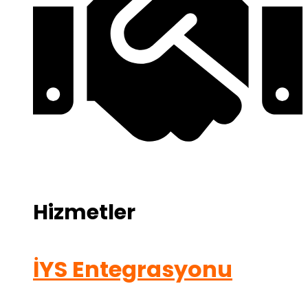
Hizmetler
İYS Entegrasyonu