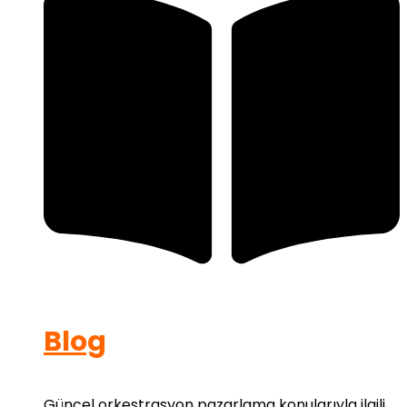
Blog
Güncel orkestrasyon pazarlama konularıyla ilgili