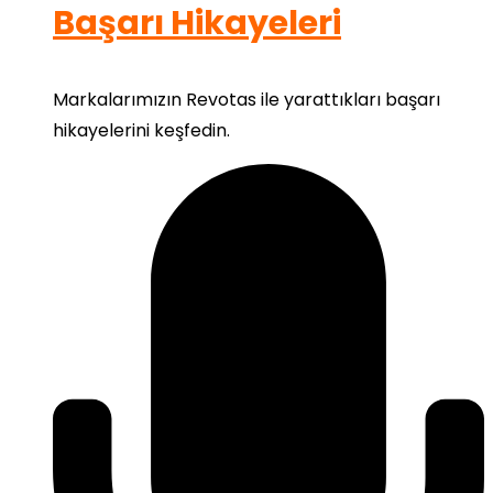
Başarı Hikayeleri
Markalarımızın Revotas ile yarattıkları başarı
hikayelerini keşfedin.