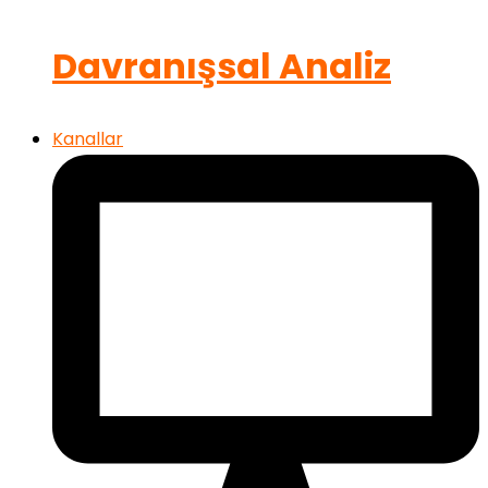
Davranışsal Analiz
Kanallar