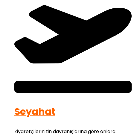
Seyahat
Ziyaretçilerinizin davranışlarına göre onlara