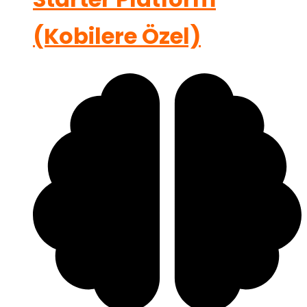
(Kobilere Özel)