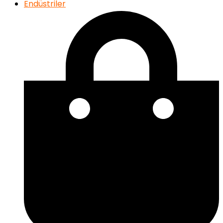
Endüstriler