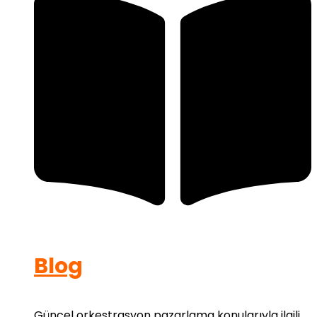
Blog
Güncel orkestrasyon pazarlama konularıyla ilgili