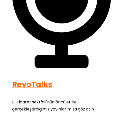
RevoTalks
E-Ticaret sektörünün öncüleri ile
gerçekleştirdiğimiz yayınlarımıza göz atın.