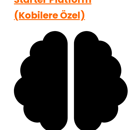
(Kobilere Özel)