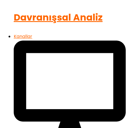
Davranışsal Analiz
Kanallar