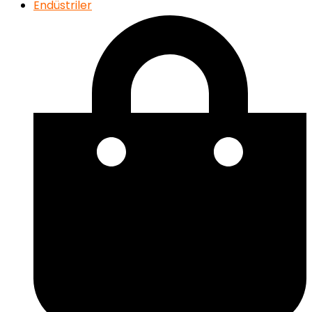
Endüstriler