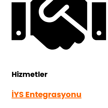
Hizmetler
İYS Entegrasyonu