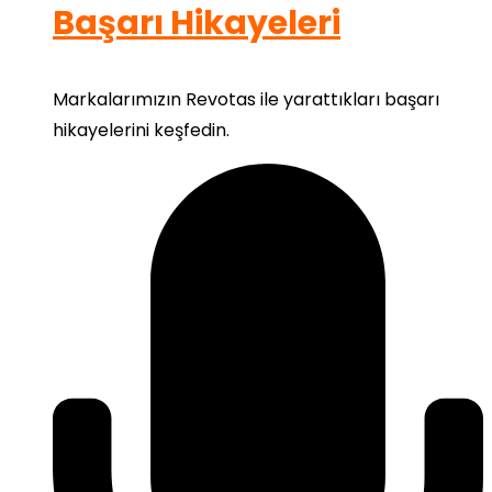
Başarı Hikayeleri
Markalarımızın Revotas ile yarattıkları başarı
hikayelerini keşfedin.