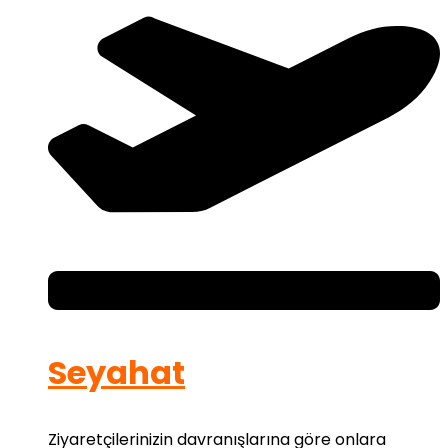
Seyahat
Ziyaretçilerinizin davranışlarına göre onlara