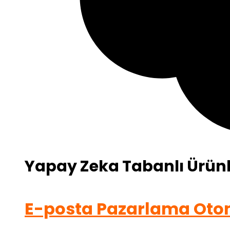
Yapay Zeka Tabanlı Ürünl
E-posta Pazarlama Ot