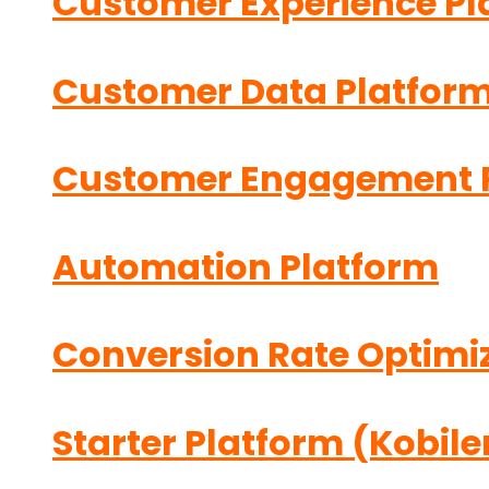
Customer Experience Pl
Customer Data Platfor
Customer Engagement 
Automation Platform
Conversion Rate Optimi
Starter Platform (Kobile