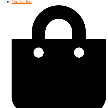
Endüstriler