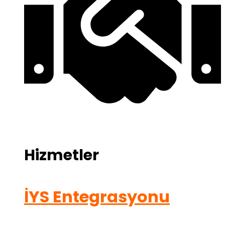
Hizmetler
İYS Entegrasyonu