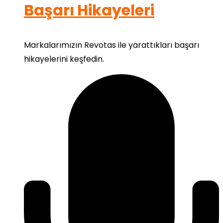
Başarı Hikayeleri
Markalarımızın Revotas ile yarattıkları başarı
hikayelerini keşfedin.