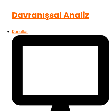
Davranışsal Analiz
Kanallar