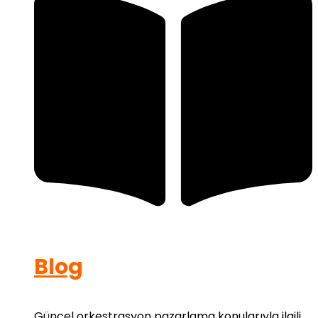
Blog
Güncel orkestrasyon pazarlama konularıyla ilgili