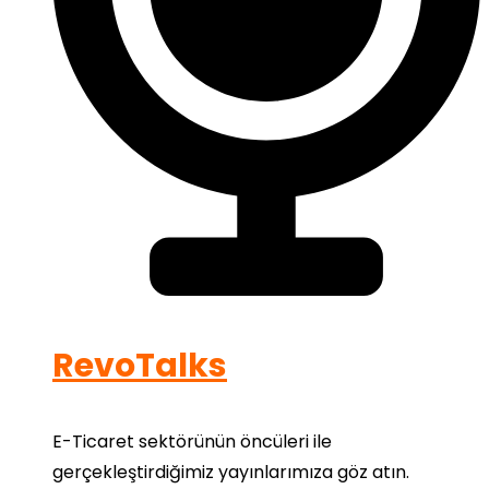
RevoTalks
E-Ticaret sektörünün öncüleri ile
gerçekleştirdiğimiz yayınlarımıza göz atın.