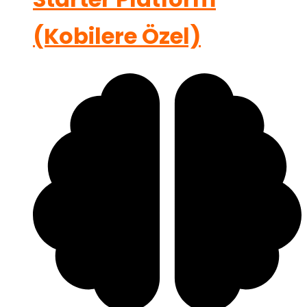
(Kobilere Özel)