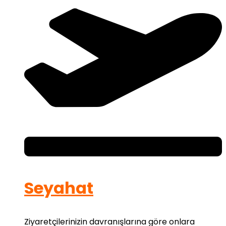
Seyahat
Ziyaretçilerinizin davranışlarına göre onlara