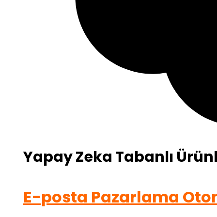
Yapay Zeka Tabanlı Ürünl
E-posta Pazarlama Ot