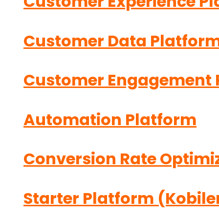
Customer Experience Pl
Customer Data Platfor
Customer Engagement 
Automation Platform
Conversion Rate Optimi
Starter Platform (Kobile