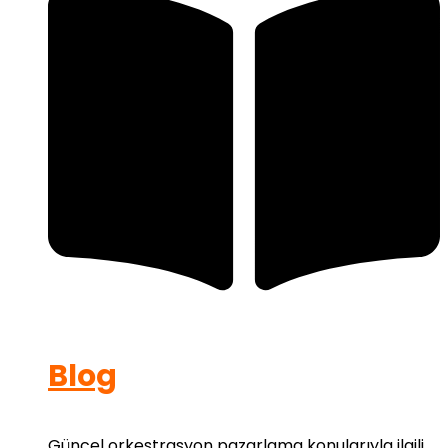
Blog
Güncel orkestrasyon pazarlama konularıyla ilgili