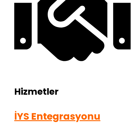
Hizmetler
İYS Entegrasyonu