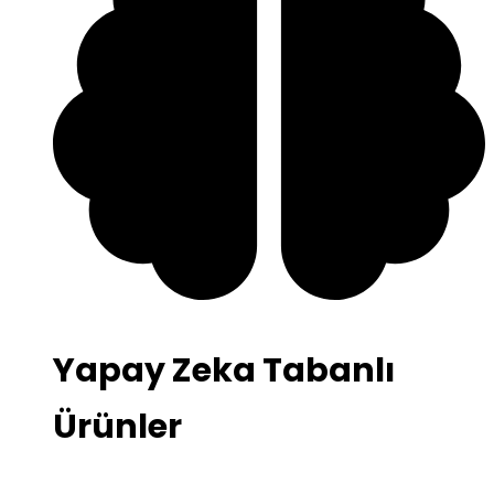
Yapay Zeka Tabanlı
Ürünler