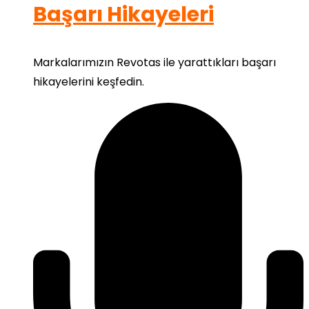
Başarı Hikayeleri
Markalarımızın Revotas ile yarattıkları başarı
hikayelerini keşfedin.