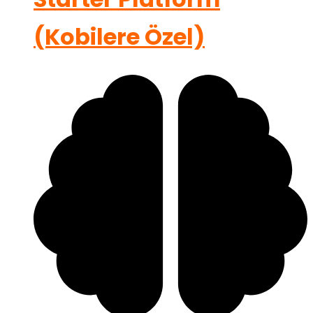
(Kobilere Özel)