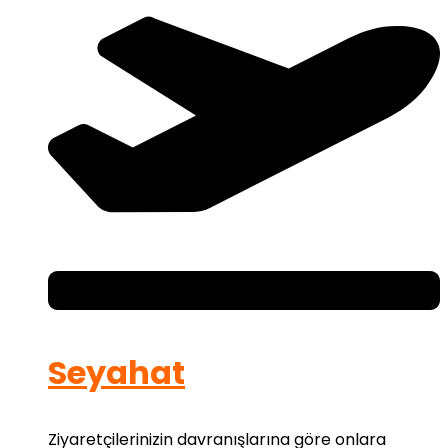
Seyahat
Ziyaretçilerinizin davranışlarına göre onlara