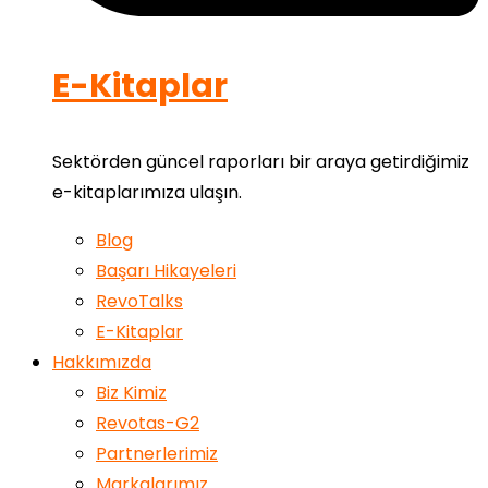
E-Kitaplar
Sektörden güncel raporları bir araya getirdiğimiz
e-kitaplarımıza ulaşın.
Blog
Başarı Hikayeleri
RevoTalks
E-Kitaplar
Hakkımızda
Biz Kimiz
Revotas-G2
Partnerlerimiz
Markalarımız