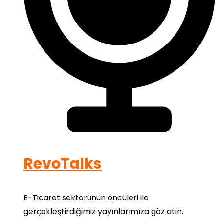
RevoTalks
E-Ticaret sektörünün öncüleri ile
gerçekleştirdiğimiz yayınlarımıza göz atın.