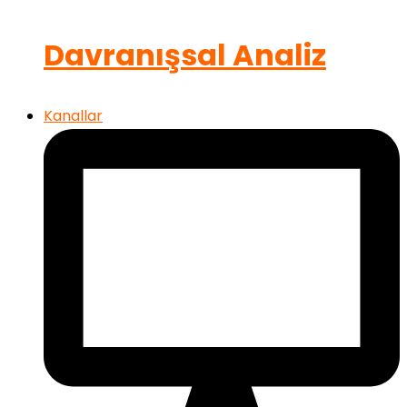
Davranışsal Analiz
Kanallar