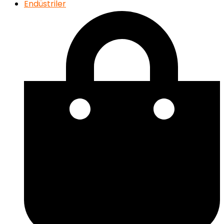
Endüstriler