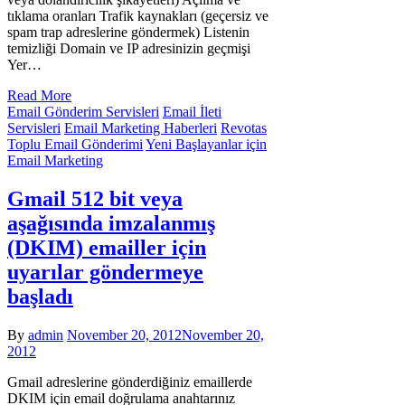
tıklama oranları Trafik kaynakları (geçersiz ve
spam trap adreslerine göndermek) Listenin
temizliği Domain ve IP adresinizin geçmişi
Yer…
Read More
Email Gönderim Servisleri
Email İleti
Servisleri
Email Marketing Haberleri
Revotas
Toplu Email Gönderimi
Yeni Başlayanlar için
Email Marketing
Gmail 512 bit veya
aşağısında imzalanmış
(DKIM) emailler için
uyarılar göndermeye
başladı
By
admin
November 20, 2012
November 20,
2012
Gmail adreslerine gönderdiğiniz emaillerde
DKIM için email doğrulama anahtarınız