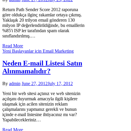
Return Path Sender Score 2012 raporuna
göre oldukça ilginç rakamlar ortaya çıkmış.
Yaklaşık 20 trilyon email gönderen 130
milyon IP değerlendirildiğinde, bu emaillerin
%85'i ISP ler tarafından spam olarak
sınıflandırılmış.…
Read More
Yeni Başlayanlar için Email Marketing
Neden E-mail Listesi Satın
Alınmamalıdır?
By
admin
June 27, 2012
July 17, 2012
Yeni bir web sitesi açtınız ve web sitenizin
açılışını duyurmak amacıyla ilgili kişilere
ulaşmak için acilen sitenizin reklam
çalışmalarını yapmanız gerekli ve bunun
içinde e-mail listesine ihtiyacınız mı var?
Yapabilecekleriniz…
Read More