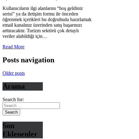
Kullanıcıların ilgi alanlarını “hoş geldiniz
serisi” ya da iletişim formu ile önceden
öğrenmek içerikleri bu doğrultuda hazırlamak
email kanalınız üzerinden satış başarınızı
arttıracaktır. Turizm sektörü çok detaylı
veriler alabildiği için…
Read More
Posts navigation
Older posts
Arama
Search for:
Son
Eklenenler