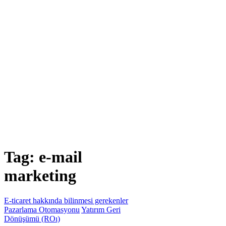
Tag:
e-mail
marketing
E-ticaret hakkında bilinmesi gerekenler
Pazarlama Otomasyonu
Yatırım Geri
Dönüşümü (ROı)