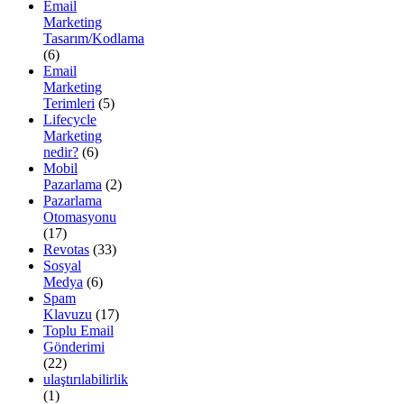
Email
Marketing
Tasarım/Kodlama
(6)
Email
Marketing
Terimleri
(5)
Lifecycle
Marketing
nedir?
(6)
Mobil
Pazarlama
(2)
Pazarlama
Otomasyonu
(17)
Revotas
(33)
Sosyal
Medya
(6)
Spam
Klavuzu
(17)
Toplu Email
Gönderimi
(22)
ulaştırılabilirlik
(1)