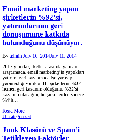
Email marketing yapan
şirketlerin %92’si,
yatırımlarının geri
dönüşümüne katkıda
bulunduğunu düşünüyor.
By
admin
July 10, 2014
July 11, 2014
2013 yılında şirketler arasında yapılan
araştırmada, email marketing’in yaptıkları
yatırımı geri kazanmada işe yarayıp
yaramadığı soruldu. Bu şirketlerin %60’ı
hemen geri kazanım olduğunu, %32’si
kazanım olacağını, bu şirketlerden sadece
%4’ü…
Read More
Uncategorized
Junk Klasörü ve Spam’i
Tetikleyen Faktörler