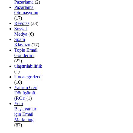
Pazarlama
(2)
Pazarlama
Otomasyonu
(17)
Revotas
(33)
Sosyal
Medya
(6)
Spam
Klavuzu
(17)
Toplu Email
Gönderimi
(22)
ulaştırılabilirlik
(1)
Uncategorized
(10)
Yatırım Geri
Dönüşümü
(ROı)
(1)
Yeni
Başlayanlar
için Email
Marketing
(67)