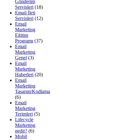
Gönderim
Servisleri
(18)
Email İleti
Servisleri
(12)
Email
Marketing
Eğitim
Programı
(37)
Email
Marketing
Genel
(3)
Email
Marketing
Haberleri
(20)
Email
Marketing
Tasarım/Kodlama
(6)
Email
Marketing
Terimleri
(5)
Lifecycle
Marketing
nedir?
(6)
Mobil