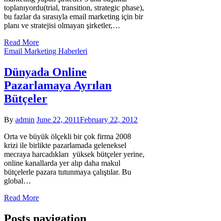
toplanıyordu(trial, transition, strategic phase),
bu fazlar da sırasıyla email marketing için bir
planı ve stratejisi olmayan şirketler,…
Read More
Email Marketing Haberleri
Dünyada Online
Pazarlamaya Ayrılan
Bütçeler
By
admin
June 22, 2011
February 22, 2012
Orta ve büyük ölçekli bir çok firma 2008
krizi ile birlikte pazarlamada geleneksel
mecraya harcadıkları yüksek bütçeler yerine,
online kanallarda yer alıp daha makul
bütçelerle pazara tutunmaya çalıştılar. Bu
global…
Read More
Posts navigation