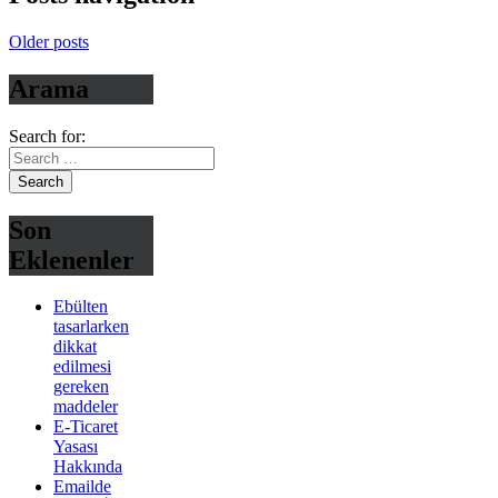
Older posts
Arama
Search for:
Son
Eklenenler
Ebülten
tasarlarken
dikkat
edilmesi
gereken
maddeler
E-Ticaret
Yasası
Hakkında
Emailde