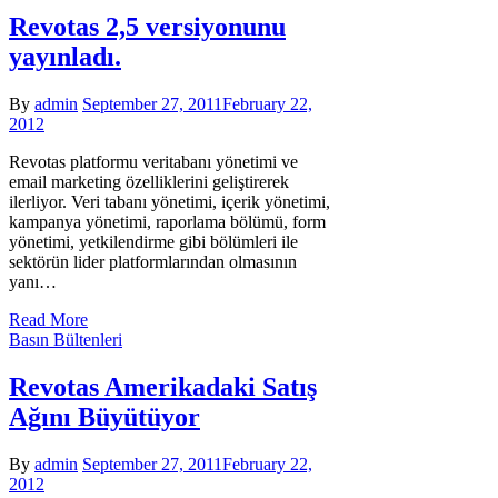
Revotas 2,5 versiyonunu
yayınladı.
By
admin
September 27, 2011
February 22,
2012
Revotas platformu veritabanı yönetimi ve
email marketing özelliklerini geliştirerek
ilerliyor. Veri tabanı yönetimi, içerik yönetimi,
kampanya yönetimi, raporlama bölümü, form
yönetimi, yetkilendirme gibi bölümleri ile
sektörün lider platformlarından olmasının
yanı…
Read More
Basın Bültenleri
Revotas Amerikadaki Satış
Ağını Büyütüyor
By
admin
September 27, 2011
February 22,
2012