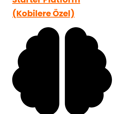
(Kobilere Özel)