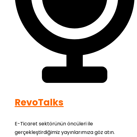
RevoTalks
E-Ticaret sektörünün öncüleri ile
gerçekleştirdiğimiz yayınlarımıza göz atın.