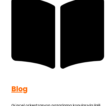
Blog
Güncel orkestrasyon pazarlama konularıyla ilgili