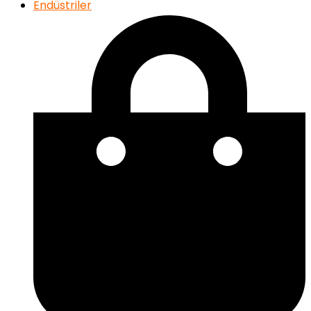
Endüstriler