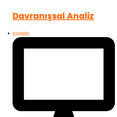
Davranışsal Analiz
Kanallar