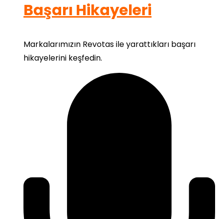
Başarı Hikayeleri
Markalarımızın Revotas ile yarattıkları başarı
hikayelerini keşfedin.