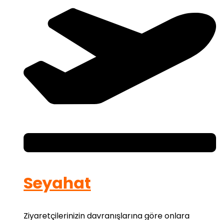
Seyahat
Ziyaretçilerinizin davranışlarına göre onlara