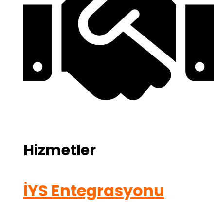
Hizmetler
İYS Entegrasyonu