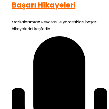
Başarı Hikayeleri
Markalarımızın Revotas ile yarattıkları başarı
hikayelerini keşfedin.