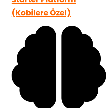
(Kobilere Özel)