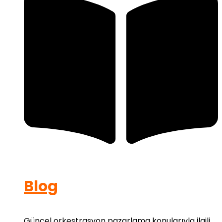
Blog
Güncel orkestrasyon pazarlama konularıyla ilgili