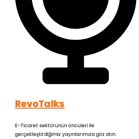
RevoTalks
E-Ticaret sektörünün öncüleri ile
gerçekleştirdiğimiz yayınlarımıza göz atın.