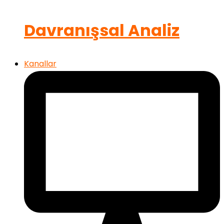
Davranışsal Analiz
Kanallar