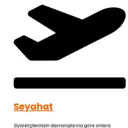
Seyahat
Ziyaretçilerinizin davranışlarına göre onlara