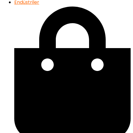
Endüstriler