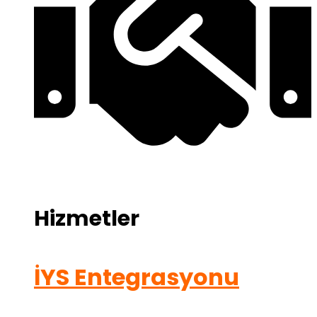
Hizmetler
İYS Entegrasyonu