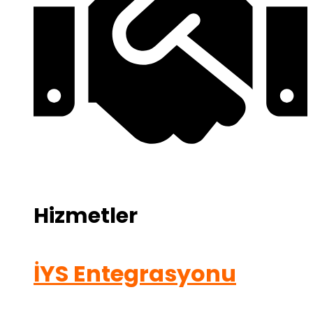
Hizmetler
İYS Entegrasyonu