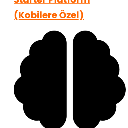
(Kobilere Özel)