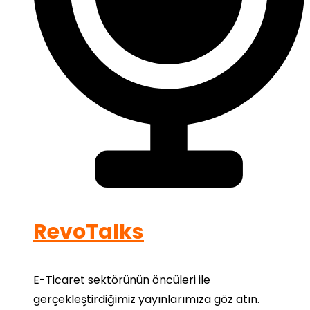
RevoTalks
E-Ticaret sektörünün öncüleri ile
gerçekleştirdiğimiz yayınlarımıza göz atın.