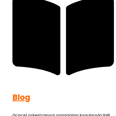
Blog
Güncel orkestrasyon pazarlama konularıyla ilgili