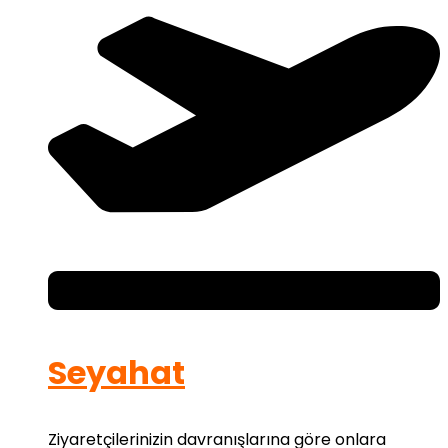
Seyahat
Ziyaretçilerinizin davranışlarına göre onlara