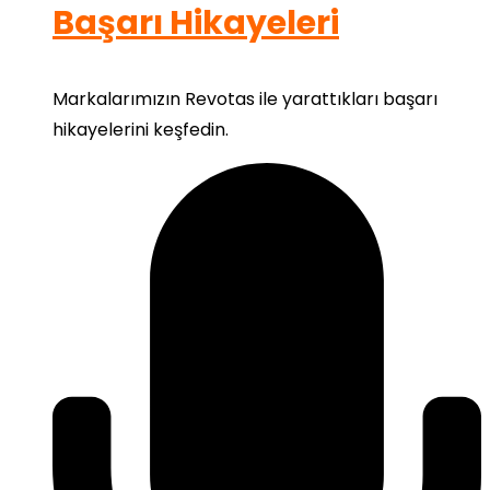
Başarı Hikayeleri
Markalarımızın Revotas ile yarattıkları başarı
hikayelerini keşfedin.