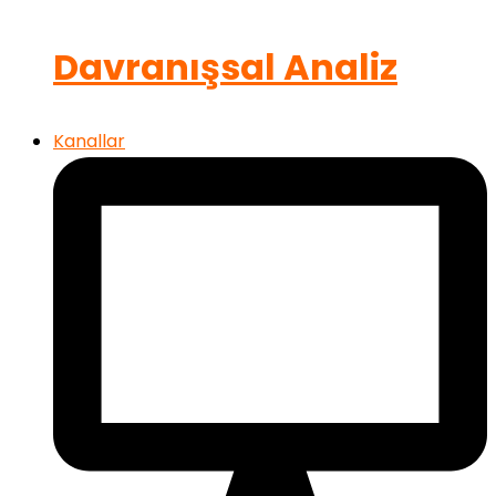
Davranışsal Analiz
Kanallar