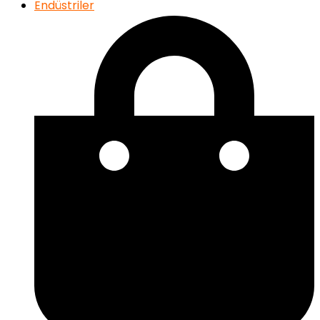
Endüstriler