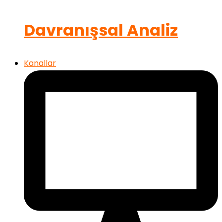
Davranışsal Analiz
Kanallar