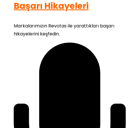
Başarı Hikayeleri
Markalarımızın Revotas ile yarattıkları başarı
hikayelerini keşfedin.