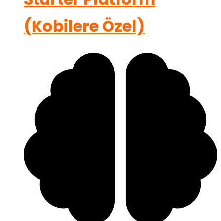
(Kobilere Özel)