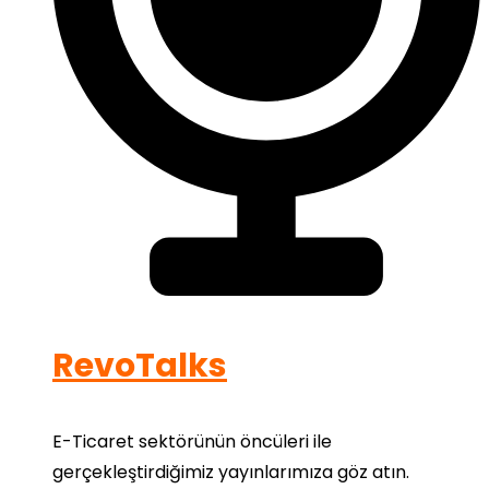
RevoTalks
E-Ticaret sektörünün öncüleri ile
gerçekleştirdiğimiz yayınlarımıza göz atın.