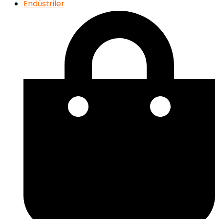
Endüstriler