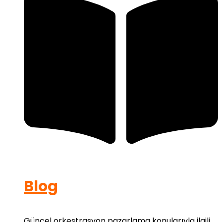
Blog
Güncel orkestrasyon pazarlama konularıyla ilgili