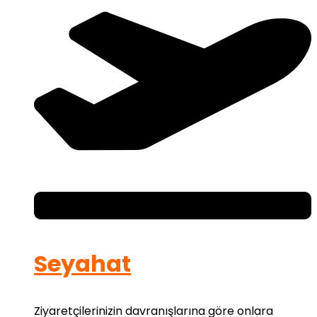
Seyahat
Ziyaretçilerinizin davranışlarına göre onlara