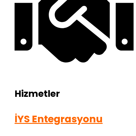
Hizmetler
İYS Entegrasyonu