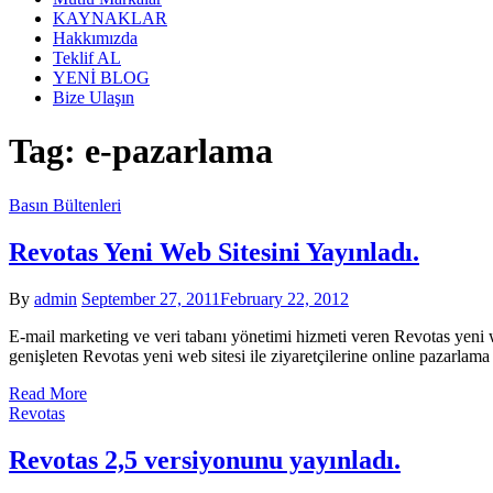
KAYNAKLAR
Hakkımızda
Teklif AL
YENİ BLOG
Bize Ulaşın
Tag:
e-pazarlama
Basın Bültenleri
Revotas Yeni Web Sitesini Yayınladı.
By
admin
September 27, 2011
February 22, 2012
E-mail marketing ve veri tabanı yönetimi hizmeti veren Revotas yeni 
genişleten Revotas yeni web sitesi ile ziyaretçilerine online pazarlam
Read More
Revotas
Revotas 2,5 versiyonunu yayınladı.