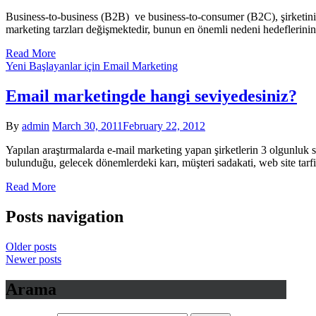
Business-to-business (B2B) ve business-to-consumer (B2C), şirketini
marketing tarzları değişmektedir, bunun en önemli nedeni hedeflerini
Read More
Yeni Başlayanlar için Email Marketing
Email marketingde hangi seviyedesiniz?
By
admin
March 30, 2011
February 22, 2012
Yapılan araştırmalarda e-mail marketing yapan şirketlerin 3 olgunluk se
bulunduğu, gelecek dönemlerdeki karı, müşteri sadakati, web site tarf
Read More
Posts navigation
Older posts
Newer posts
Arama