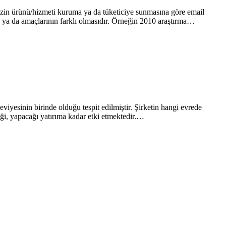
zin ürünü/hizmeti kuruma ya da tüketiciye sunmasına göre email
n ya da amaçlarının farklı olmasıdır. Örneğin 2010 araştırma…
viyesinin birinde olduğu tespit edilmiştir. Şirketin hangi evrede
iği, yapacağı yatırıma kadar etki etmektedir.…