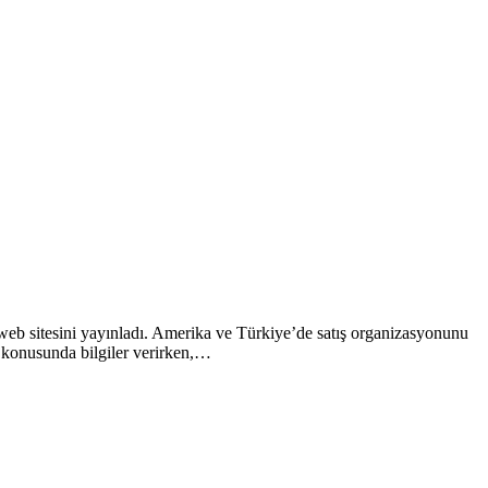
web sitesini yayınladı. Amerika ve Türkiye’de satış organizasyonunu
a konusunda bilgiler verirken,…