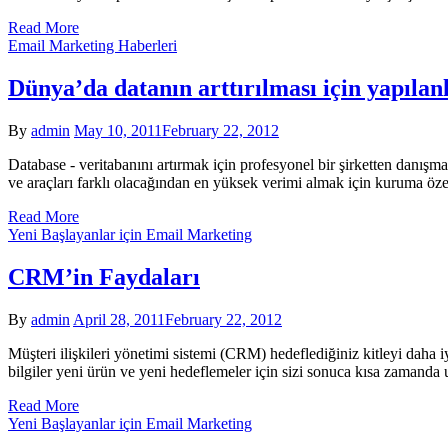
Read More
Email Marketing Haberleri
Dünya’da datanın arttırılması için yapılan
By
admin
May 10, 2011
February 22, 2012
Database - veritabanını artırmak için profesyonel bir şirketten danışm
ve araçları farklı olacağından en yüksek verimi almak için kuruma öz
Read More
Yeni Başlayanlar için Email Marketing
CRM’in Faydaları
By
admin
April 28, 2011
February 22, 2012
Müşteri ilişkileri yönetimi sistemi (CRM) hedeflediğiniz kitleyi daha 
bilgiler yeni ürün ve yeni hedeflemeler için sizi sonuca kısa zamanda
Read More
Yeni Başlayanlar için Email Marketing